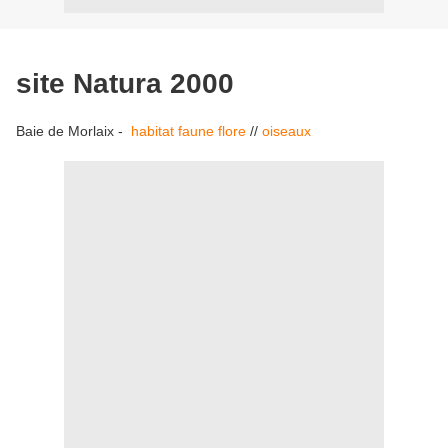
site Natura 2000
Baie de Morlaix -
habitat faune flore
//
oiseaux