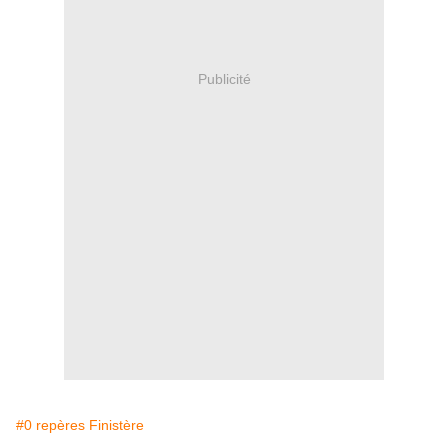
Publicité
#0 repères Finistère