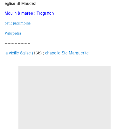
église St Maudez
Moulin à marée : Trogriffon
petit patrimoine
Wikipédia
------------------
la vieille église (
16è) ;
chapelle Ste Marguerite