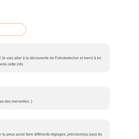
! Je vais aller à la découverte de Fotosketecher et merci à toi
mis cette info.
4
ras des merveilles :)
 tu peux aussi faire différents réglages, précision(ou pas) du