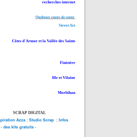
recherches internet
Quelques coups de coeur
Street Art
Côtes d'Armor et la Vallée des Saints
Finistère
Ille et Vilaine
Morbihan
SCRAP DIGITAL
;
;
spiration Azza
Studio Scrap
Infos
-
-
des kits gratuits