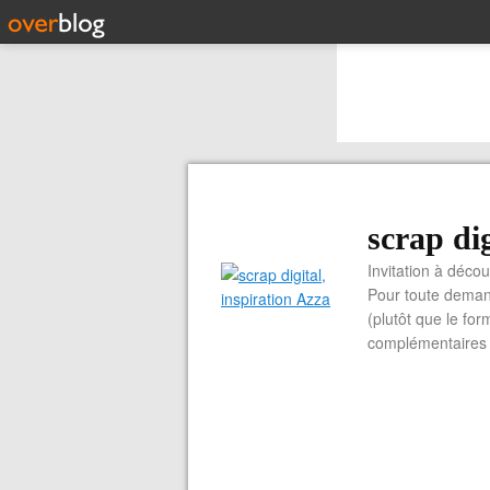
scrap dig
Invitation à découvrir 
Pour toute demand
(plutôt que le for
complémentaires e