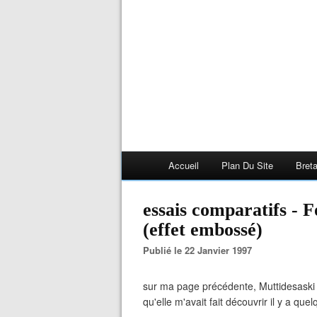
Accueil
Plan Du Site
Bret
essais comparatifs - 
(effet embossé)
Publié le 22 Janvier 1997
sur ma page précédente, Muttidesaski m
qu'elle m'avait fait découvrir il y a qu