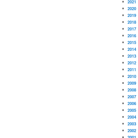
2021
2020
2019
2018
2017
2016
2015
2014
2013
2012
2011
2010
2009
2008
2007
2006
2005
2004
2003
2002
2001