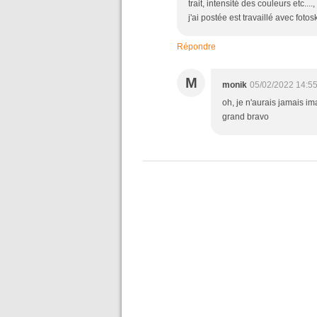
trait, intensité des couleurs etc..
j'ai postée est travaillé avec fotos
Répondre
M
monik
05/02/2022 14:5
oh, je n'aurais jamais im
grand bravo