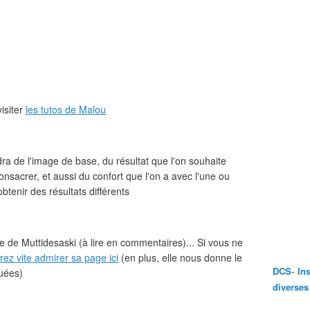
visiter
les tutos de Malou
ra de l'image de base, du résultat que l'on souhaite
onsacrer, et aussi du confort que l'on a avec l'une ou
obtenir des résultats différents
 de Muttidesaski (à lire en commentaires)... Si vous ne
rez vite admirer sa page ici
(en plus, elle nous donne le
-
DCS
In
tuées)
diverses