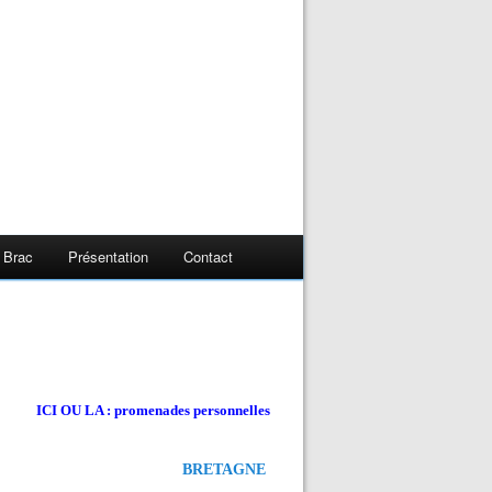
 Brac
Présentation
Contact
ICI OU LA : promenades personnelles
BRETAGNE