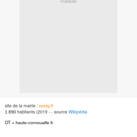
Publicité
site de la mairie :
coray.fr
habitants (2019 -
- source
Wikipédia
1 890
OT =
haute-cornouaille.fr