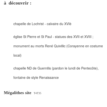
à découvrir :
chapelle de Lochrist - calvaire du XVIè
église St Pierre et St Paul - statues des XVII et XVIII ;
monument au morts René Quivillic (Corayenne en costume
local)
chapelle ND de Guernilis (pardon le lundi de Pentecôte),
fontaine de style Renaissance
Mégalithes site
T4T35