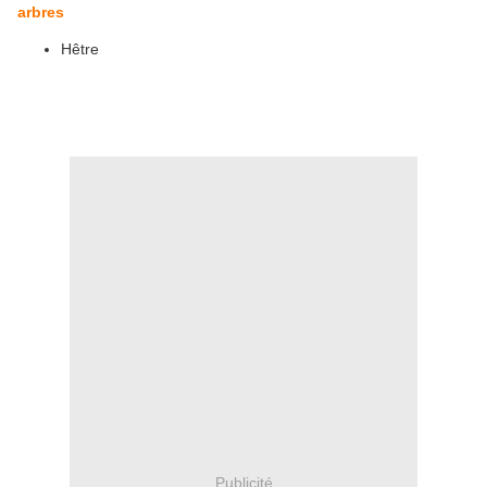
arbres
Hêtre
Publicité