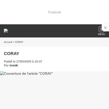
Publicité
MENU
Accueil
» CORAY
CORAY
Publié le 27/05/2005 à 16:47
Par
monik