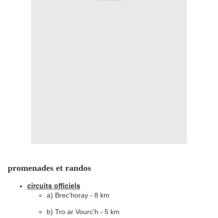
promenades et randos
circuits officiels
a) Brec'horay - 8 km
b) Tro ar Vourc'h - 5 km