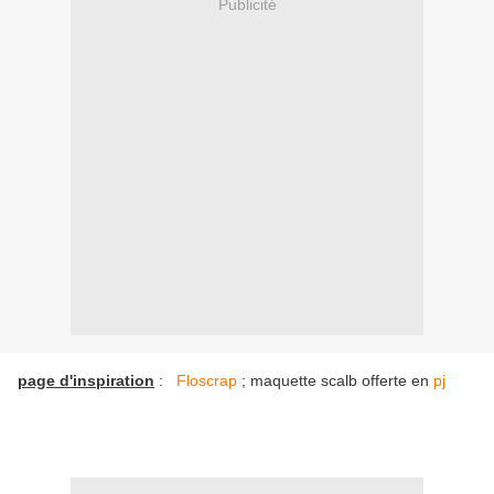
Publicité
page d'inspiration
:
Floscrap
; maquette scalb offerte en
pj