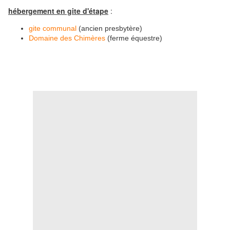
hébergement en gite d'étape
:
gite communal
(ancien presbytère)
Domaine des Chimères
(ferme équestre)