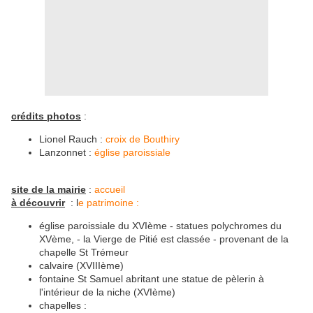
crédits photos
:
Lionel Rauch :
croix de Bouthiry
Lanzonnet :
église paroissiale
site de la mairie
:
accueil
à découvrir
: l
e patrimoine :
église paroissiale du XVIème - statues polychromes du
XVème, - la Vierge de Pitié est classée - provenant de la
chapelle St Trémeur
calvaire (XVIIIème)
fontaine St Samuel abritant une statue de pèlerin à
l'intérieur de la niche (XVIème)
chapelles :