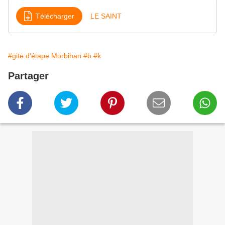
Télécharger
LE SAINT
#gite d'étape Morbihan
#b
#k
Partager