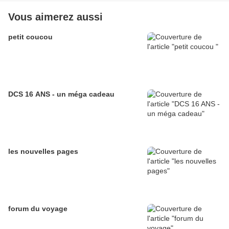
Vous aimerez aussi
petit coucou
DCS 16 ANS - un méga cadeau
les nouvelles pages
forum du voyage