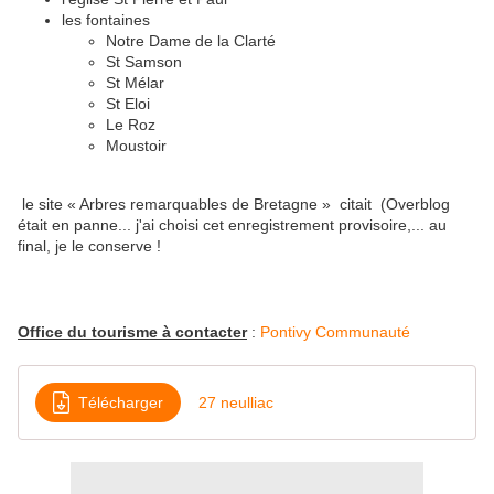
les fontaines
Notre Dame de la Clarté
St Samson
St Mélar
St Eloi
Le Roz
Moustoir
le site « Arbres remarquables de Bretagne » citait (Overblog
était en panne... j'ai choisi cet enregistrement provisoire,... au
final, je le conserve !
Office du tourisme à contacter
:
Pontivy Communauté
Télécharger
27 neulliac