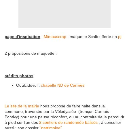
page d'inspiration
:
Mimouscrap
; maquette Scalb offerte en
pj
2 propositions de maquette :
crédits photos
Odulcidovul :
chapelle ND de Carmès
Le site de la mairie
nous propose de faire halte dans la
commune, traversée par la
Vélodyssée (tronçon Carhaix
Pontivy) pour une pause réconfort, ou au contraire de la parcourir
à pied sur l'un des
2 sentiers de randonnée balisés
; à consulter
aussi : son dossier
"patrimoine"