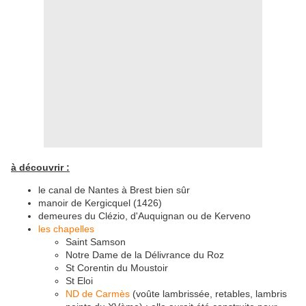
à découvrir :
le canal de Nantes à Brest bien sûr
manoir de Kergicquel (1426)
demeures du Clézio, d'Auquignan ou de Kerveno
les chapelles
Saint Samson
Notre Dame de la Délivrance du Roz
St Corentin du Moustoir
St Eloi
ND de Carmès
(voûte lambrissée, retables, lambris