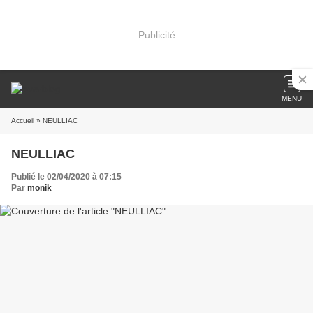
Publicité
MENU
Accueil
» NEULLIAC
NEULLIAC
Publié le 02/04/2020 à 07:15
Par
monik