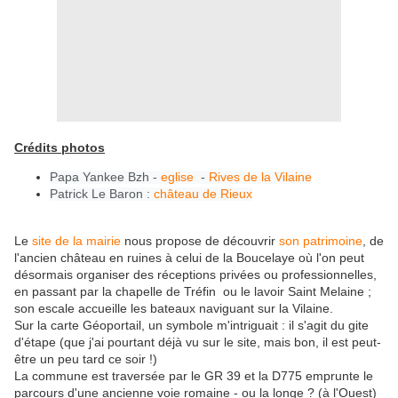
Crédits photos
Papa Yankee Bzh -
eglise
-
Rives de la Vilaine
Patrick Le Baron :
château de Rieux
Le
site de la mairie
nous propose de découvrir
son patrimoine
, de
l'ancien château en ruines à celui de la Boucelaye où l'on peut
désormais organiser des réceptions privées ou professionnelles,
en passant par la chapelle de Tréfin ou le lavoir Saint Melaine ;
son escale accueille les bateaux naviguant sur la Vilaine.
Sur la carte Géoportail, un symbole m'intriguait : il s'agit du gite
d'étape (que j'ai pourtant déjà vu sur le site, mais bon, il est peut-
être un peu tard ce soir !)
La commune est traversée par le GR 39 et la D775 emprunte le
parcours d'une ancienne voie romaine - ou la longe ? (à l'Ouest)