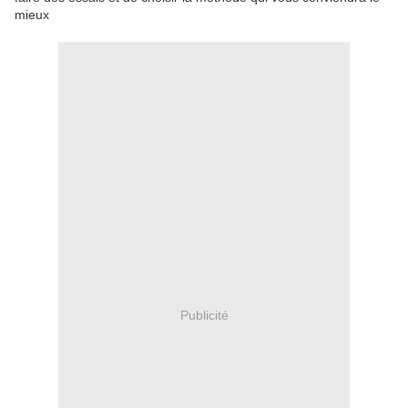
mieux
Publicité