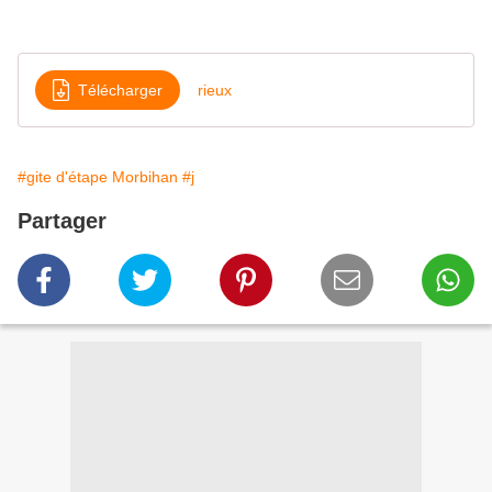
Télécharger
rieux
#gite d'étape Morbihan
#j
Partager