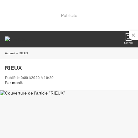
Publicité
MENU
Accueil
» RIEUX
RIEUX
Publié le 04/01/2020 à 10:20
Par
monik