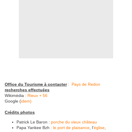
Office du Tourisme à contacter
:
Pays de Redon
recherches effectuées
Wikimédia :
Rieux + 56
Google (
idem)
Crédits photos
Patrick Le Baron :
porche du vieux château
Papa Yankee Bzh :
le port de plaisance
, l'
église
,