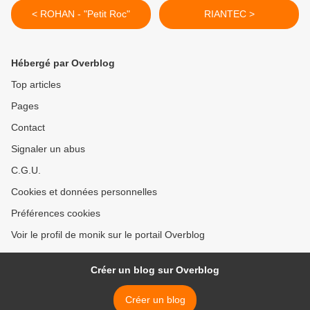
< ROHAN - "Petit Roc"
RIANTEC >
Hébergé par Overblog
Top articles
Pages
Contact
Signaler un abus
C.G.U.
Cookies et données personnelles
Préférences cookies
Voir le profil de monik sur le portail Overblog
Créer un blog sur Overblog
Créer un blog