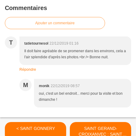
Commentaires
Ajouter un commentaire
T
tatietournesol
22/12/2019 01:16
Il doit faire agréable de se promener dans les environs, cela a
l'air splendide d'après les photos.<br /> Bonne nuit.
Répondre
M
monik
22/12/2019 08:57
oui, c'est un bel endroit... merci pour ta visite et bon
dimanche !
< SAINT GONNERY
SAINT GERAND-
CROIXANVEC : SAINT