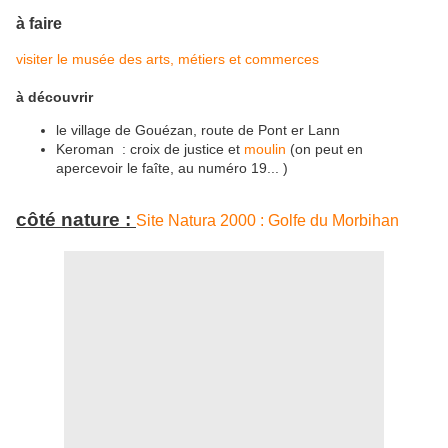
à faire
visiter le musée des arts, métiers et commerces
à découvrir
le village de Gouézan, route de Pont er Lann
Keroman : croix de justice et
moulin
(on peut en
apercevoir le faîte, au numéro 19... )
côté nature :
Site Natura 200
0 : Golfe du Morbihan