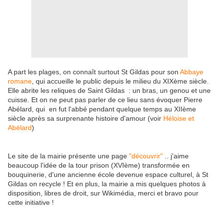
A part les plages, on connaît surtout St Gildas pour son
Abbaye
romane
, qui accueille le public depuis le milieu du XIXème siècle.
Elle abrite les reliques de Saint Gildas : un bras, un genou et une
cuisse. Et on ne peut pas parler de ce lieu sans évoquer Pierre
Abélard, qui en fut l'abbé pendant quelque temps au XIIème
siècle après sa surprenante histoire d'amour (voir
Héloise et
Abélard
)
Le site de la mairie présente une page
"découvrir"
.. j'aime
beaucoup l'idée de la tour prison (XVIème) transformée en
bouquinerie, d'une ancienne école devenue espace culturel, à St
Gildas on recycle ! Et en plus, la mairie a mis quelques photos à
disposition, libres de droit, sur Wikimédia, merci et bravo pour
cette initiative !