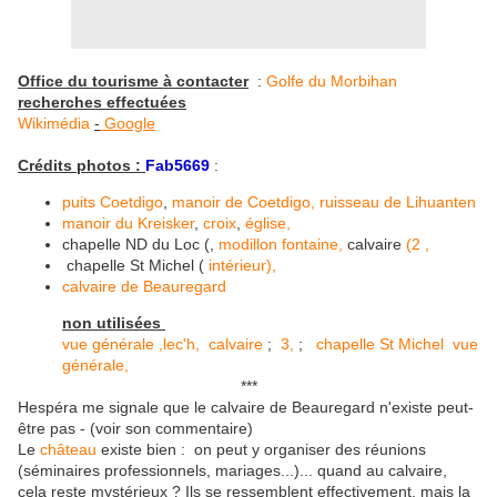
Office du tourisme à contacter
:
Golfe du Morbihan
recherches effectuées
Wikimédia
-
Google
Crédits photos :
Fab5669
:
puits Coetdigo
,
manoir de Coetdigo,
ruisseau de Lihuanten
manoir du Kreisker
,
croix
,
église,
chapelle ND du Loc (,
modillon
fontaine,
calvaire
(
2
,
chapelle St Michel (
intérieur
),
calvaire de Beauregard
non utilisées
vue générale
,
lec'h,
calvaire
;
3,
;
chapelle St Michel
vue
générale,
***
Hespéra me signale que le calvaire de Beauregard n'existe peut-
être pas - (voir son commentaire)
Le
château
existe bien : on peut y organiser des réunions
(séminaires professionnels, mariages...)... quand au calvaire,
cela reste mystérieux ? Ils se ressemblent effectivement, mais la