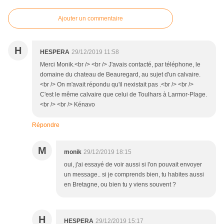
Ajouter un commentaire
H
HESPERA
29/12/2019 11:58
Merci Monik.<br /> <br /> J'avais contacté, par téléphone, le
domaine du chateau de Beauregard, au sujet d'un calvaire.
<br /> On m'avait répondu qu'il nexistait pas .<br /> <br />
C'est le même calvaire que celui de Toulhars à Larmor-Plage.
<br /> <br /> Kénavo
Répondre
M
monik
29/12/2019 18:15
oui, j'ai essayé de voir aussi si l'on pouvait envoyer
un message.. si je comprends bien, tu habites aussi
en Bretagne, ou bien tu y viens souvent ?
H
HESPERA
29/12/2019 15:17