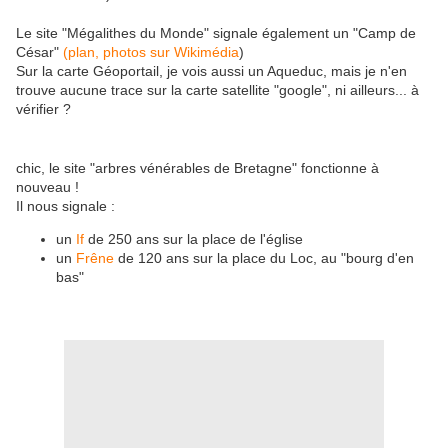
Le site "Mégalithes du Monde" signale également un "Camp de
César"
(plan,
photos sur Wikimédia
)
Sur la carte Géoportail, je vois aussi un Aqueduc, mais je n'en
trouve aucune trace sur la carte satellite "google", ni ailleurs... à
vérifier ?
chic, le site "arbres vénérables de Bretagne" fonctionne à
nouveau !
Il nous signale :
un
If
de 250 ans sur la place de l'église
un
Frêne
de 120 ans sur la place du Loc, au "bourg d'en
bas"