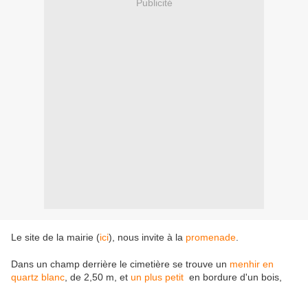
Publicité
Le site de la mairie (
ici
), nous invite à la
promenade
.
Dans un champ derrière le cimetière se trouve un
menhir en
quartz blanc
, de 2,50 m, et
un plus petit
en bordure d'un bois,