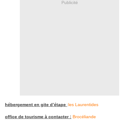
Publicité
hébergement en gite d’étape
:
les Laurentides
office de tourisme à contacter :
Brocéliande