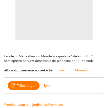
Le site « Mégalithes du Monde » signale la "stèle du Pou",
hémisphère servant désormais de piédestal pour une croix
office du tourisme à contacte
r :
pays du roi Morvan
Télécharger
lignol
#rendez-vous aux jardins
#k
#template