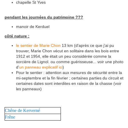
chapelle St Yves
pendant les journées du patrimoine ???
manoir de Kerduel
côté nature :
le sentier de Marie Chon
13 km (d'après ce que j'ai pu
trouver, Marie Chon vécut en solitaire dans les bois entre
1912 et 1954, elle était un peu considérée comme la
sorcière de Lignol. ou comme guérisseuse... voir une photo
d'
un panneau explicatif ici
)
Pour le sentier : attention aux mesures de sécurité entre la
mi-septembre et la fin février ; certaines parties du circuit et
certaines dates sont interdites en raison de la chasse (voir
les panneaux)
Chêne de Kerverné
Frêne