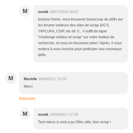
M
monik
09/07/2018 18:42
bonjour Annie, vous trouverez beaucoup de défis sur
les forums visiteurs des sites de scrap (DCS,
YAPLUKA, CDIP, etc etc !)... il suffit de taper
"challenge visiteur et scrap" sur votre moteur de
recherche, et vous en trouverez plein ! Après, il vous
restera à vous inscrire pour participer aux nouveaux
défis
M
Marielle
16/09/2017 10:32
Merci
Répondre
M
monik
16/09/2017 17:59
Tant mieux si cela a pu t'être utile, bon scrap !