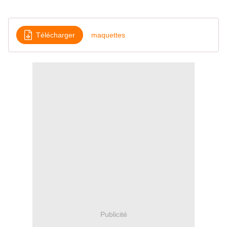
Télécharger
maquettes
Publicité