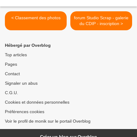
< Classement des photos
forum Studio Scrap - galerie
du CDIP - inscription >
Hébergé par Overblog
Top articles
Pages
Contact
Signaler un abus
C.G.U.
Cookies et données personnelles
Préférences cookies
Voir le profil de monik sur le portail Overblog
Créer un blog sur Overblog