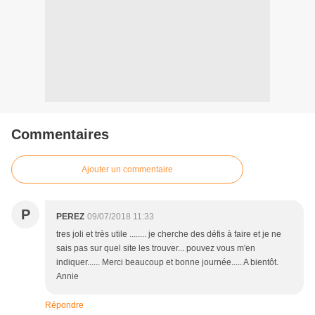
Commentaires
Ajouter un commentaire
P
PEREZ
09/07/2018 11:33
tres joli et très utile ........ je cherche des défis à faire et je ne
sais pas sur quel site les trouver... pouvez vous m'en
indiquer...... Merci beaucoup et bonne journée..... A bientôt.
Annie
Répondre