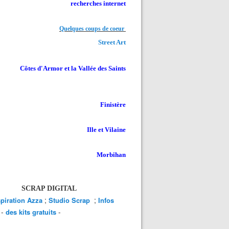
recherches internet
Quelques coups de coeur
Street Art
Côtes d'Armor et la Vallée des Saints
Finistère
Ille et Vilaine
Morbihan
SCRAP DIGITAL
;
;
spiration Azza
Studio Scrap
Infos
-
-
des kits gratuits