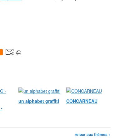
0
un alphabet graffiti
CONCARNEAU
-
retour aux thèmes »