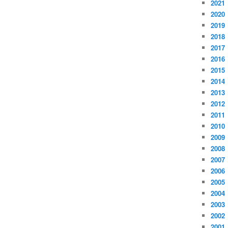
2021
2020
2019
2018
2017
2016
2015
2014
2013
2012
2011
2010
2009
2008
2007
2006
2005
2004
2003
2002
2001