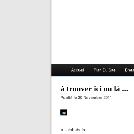
Accueil
Plan Du Site
Bret
à trouver ici ou là ...
Publié le 30 Novembre 2011
màj
alphabets