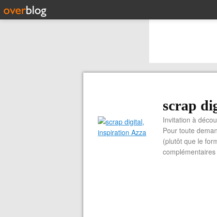
scrap dig
Invitation à découvrir 
Pour toute demand
(plutôt que le for
complémentaires e