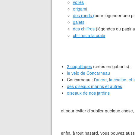
voiles
origami
des ronds (
pour légender une p
galets
des chiffres
(légendes ou pagina
chiffres à la craie
2 coquillages
(créés en gabarits) ;
le vélo de Concarneau
Concarneau :
l'ancre, la chaine, et 
des oiseaux marins et autres
oiseaux de nos jardins
et pour éviter d'oublier quelque chose
enfin, à tout hasard, vous pouvez auss