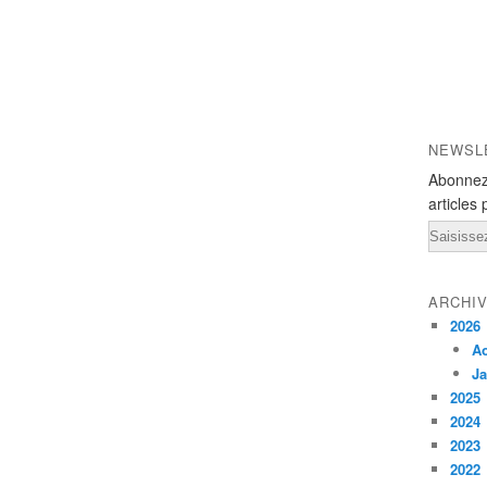
NEWSL
Abonnez
articles 
Email
ARCHI
2026
A
Ja
2025
2024
2023
2022