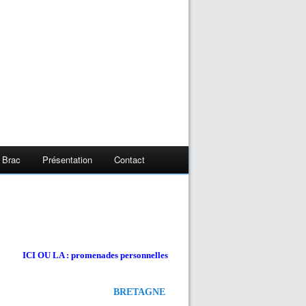
 Brac
Présentation
Contact
ICI OU LA : promenades personnelles
BRETAGNE