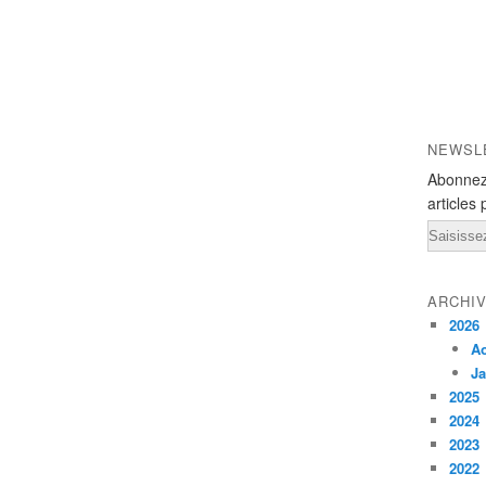
NEWSL
Abonnez
articles 
Email
ARCHI
2026
A
Ja
2025
2024
2023
2022