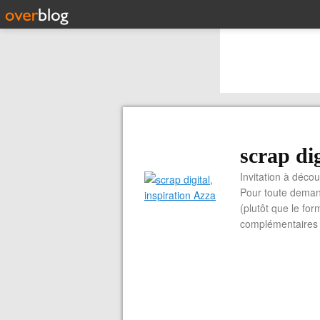
scrap dig
Invitation à découvrir 
Pour toute demand
(plutôt que le for
complémentaires e