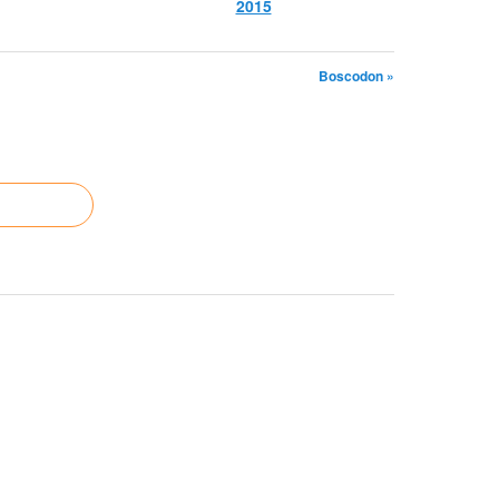
2015
Boscodon »