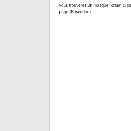
vous trouverez un masque "craie" ci joi
page (Boscodon)