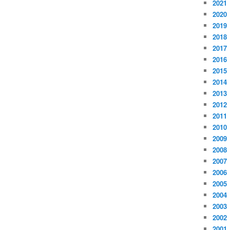
2021
2020
2019
2018
2017
2016
2015
2014
2013
2012
2011
2010
2009
2008
2007
2006
2005
2004
2003
2002
2001