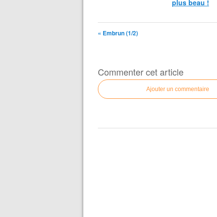
plus beau !
« Embrun (1/2)
Commenter cet article
Ajouter un commentaire