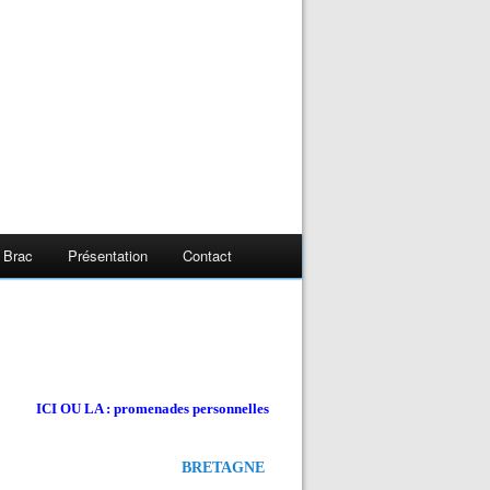
 Brac
Présentation
Contact
ICI OU LA : promenades personnelles
BRETAGNE