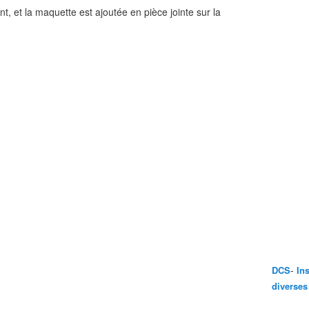
nt, et la maquette est ajoutée en pièce jointe sur la
-
DCS
In
diverses