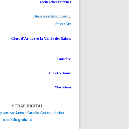
recherches internet
Quelques coups de coeur
Street Art
Côtes d'Armor et la Vallée des Saints
Finistère
Ille et Vilaine
Morbihan
SCRAP DIGITAL
;
;
spiration Azza
Studio Scrap
Infos
-
-
des kits gratuits