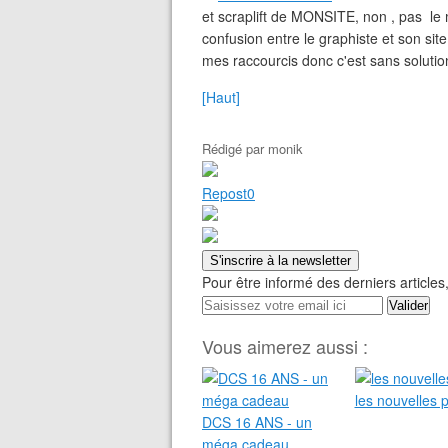
et scraplift de MONSITE, non , pas le mie
confusion entre le graphiste et son si
mes raccourcis donc c'est sans solutio
[Haut]
Rédigé par
monik
Repost
0
S'inscrire à la newsletter
Pour être informé des derniers articles,
Vous aimerez aussi :
les nouvelles 
DCS 16 ANS - un
méga cadeau