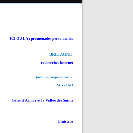
ICI OU LA : promenades personnelles
BRETAGNE
recherches internet
Quelques coups de coeur
Street Art
Côtes d'Armor et la Vallée des Saints
Finistère