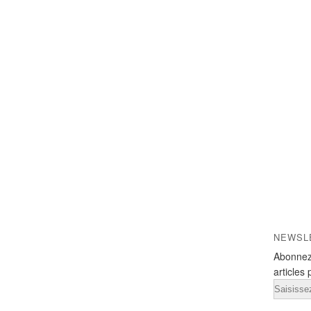
NEWSL
Abonnez
articles 
Email