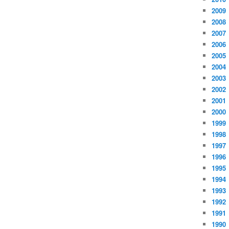
2009
2008
2007
2006
2005
2004
2003
2002
2001
2000
1999
1998
1997
1996
1995
1994
1993
1992
1991
1990