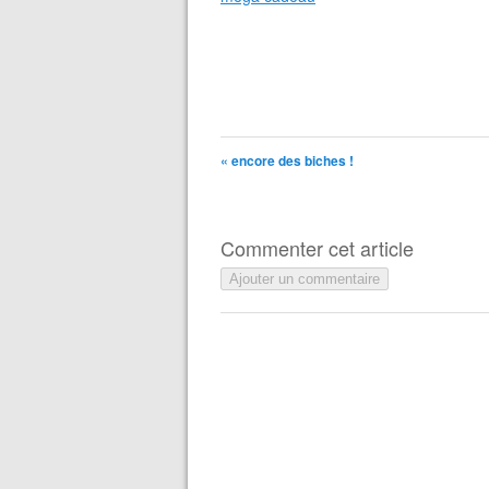
« encore des biches !
Commenter cet article
Ajouter un commentaire