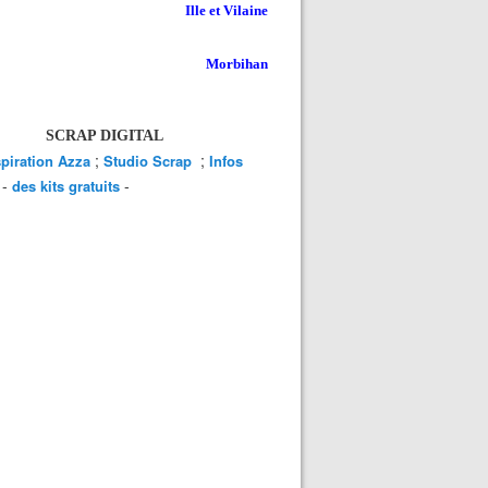
Ille et Vilaine
Morbihan
SCRAP DIGITAL
;
;
spiration Azza
Studio Scrap
Infos
-
-
des kits gratuits