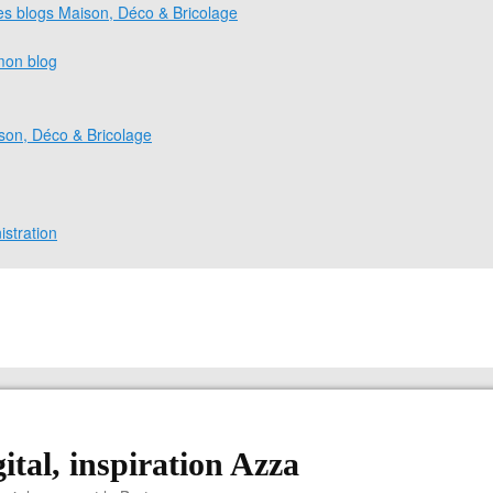
es blogs Maison, Déco & Bricolage
mon blog
son, Déco & Bricolage
istration
ital, inspiration Azza