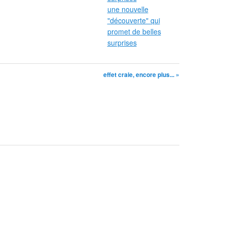
une nouvelle
"découverte" qui
promet de belles
surprises
effet craie, encore plus... »