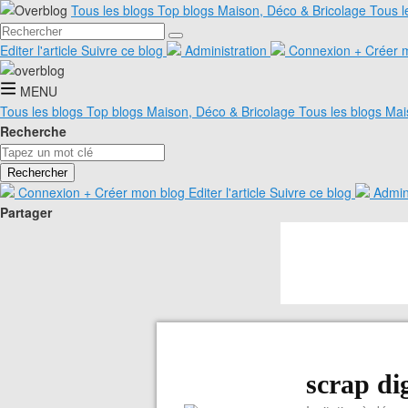
Tous les blogs
Top blogs Maison, Déco & Bricolage
Tous l
Editer l'article
Suivre ce blog
Administration
Connexion
+
Créer 
MENU
Tous les blogs
Top blogs Maison, Déco & Bricolage
Tous les blogs Mai
Recherche
Rechercher
Connexion
+
Créer mon blog
Editer l'article
Suivre ce blog
Admin
Partager
scrap dig