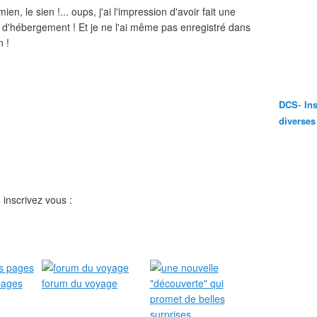
n, le sien !... oups, j'ai l'impression d'avoir fait une
te d'hébergement ! Et je ne l'ai même pas enregistré dans
n !
-
DCS
In
diverses
 inscrivez vous :
pages
forum du voyage