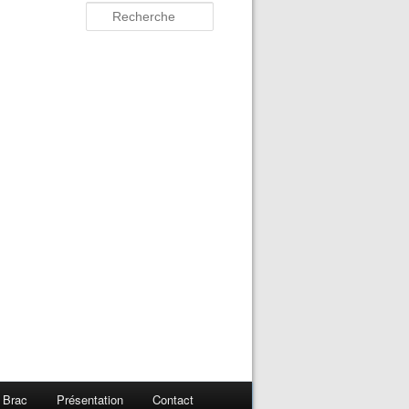
 Brac
Présentation
Contact