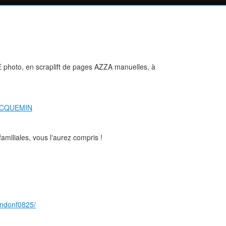
 photo, en scraplift de pages AZZA manuelles, à
JACQUEMIN
familiales, vous l'aurez compris !
ondonf0825/