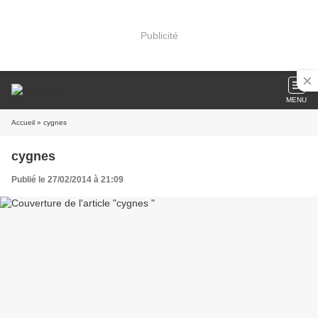
Publicité
MENU
Accueil
» cygnes
cygnes
Publié le 27/02/2014 à 21:09