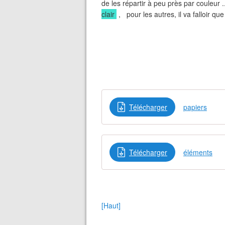
de les répartir à peu près par couleur .
clair
, pour les autres, il va falloir que 
Télécharger
papiers
Télécharger
éléments
[Haut]