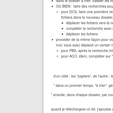
dans le dossier à trier, classer les
OU BIEN : faire des recherches pour
pour DCS, faire une première rec
fichiers dans le nouveau dossier
déplacer les fichiers vers le
compléter la recherche avec d
déplacer les fichiers
procéder de la même façon pour vo
moi, vous avez déplacé un certain 
pour PBS, après la recherche init
pour ACO, idem, compléter sur "
d'un côté : les "papiers", de l'autre : 
* dans un premier temps, "à trier", g
* ensuite, dans chaque dossier, par co
quand je téléchargeai un kit, j'ajoutai