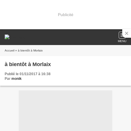
Publicité
MENU
Accueil
» à bientôt à Morlaix
à bientôt à Morlaix
Publié le 01/11/2017 à 16:38
Par
monik