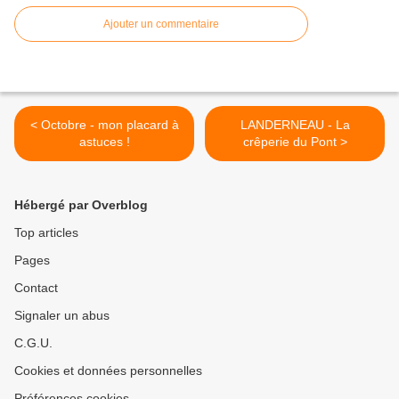
Ajouter un commentaire
< Octobre - mon placard à
LANDERNEAU - La
astuces !
crêperie du Pont >
Hébergé par Overblog
Top articles
Pages
Contact
Signaler un abus
C.G.U.
Cookies et données personnelles
Préférences cookies