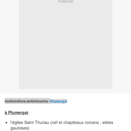
Publicité
recherches antérieures
Plumergat
à Plumergat
l'église Saint Thuriau (nef et chapiteaux romans ; stèles
gauloises)