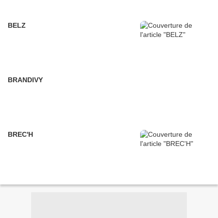
BELZ
BRANDIVY
BREC'H