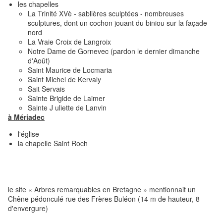
les chapelles
La Trinité XVè - sablières sculptées - nombreuses
sculptures, dont un cochon jouant du biniou sur la façade
nord
La Vraie Croix de Langroix
Notre Dame de Gornevec (pardon le dernier dimanche
d'Août)
Saint Maurice de Locmaria
Saint Michel de Kervaly
Sait Servais
Sainte Brigide de Laimer
Sainte J uliette de Lanvin
à Mériadec
l'église
la chapelle Saint Roch
le site « Arbres remarquables en Bretagne » mentionnait un
Chêne pédonculé rue des Frères Buléon (14 m de hauteur, 8
d'envergure)