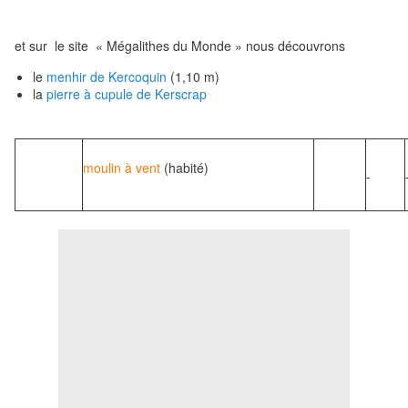
et sur le site « Mégalithes du Monde » nous découvrons
le
menhir de Kercoquin
(1,10 m)
la
pierre à cupule de Kerscrap
moulin à vent
(habité)
-