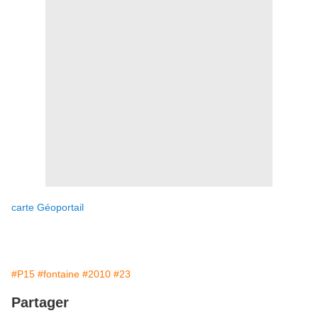
carte Géoportail
#P15
#fontaine
#2010
#23
Partager