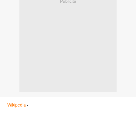
Publicité
Wikipedia
-