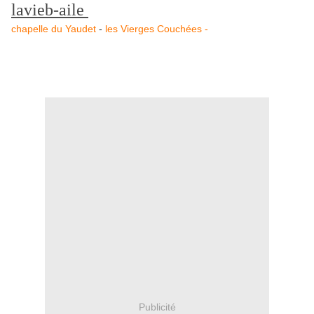
lavieb-aile
chapelle du Yaudet
-
les Vierges Couchées -
Publicité