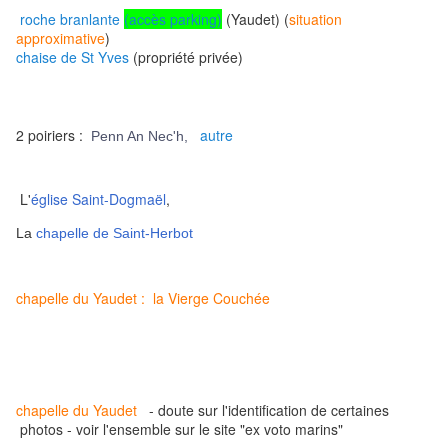
roche branlante
(accès parking)
(Yaudet) (
situation
approximative
)
chaise de St Yves
(propriété privée)
2 poiriers :
autre
Penn An Nec'h,
L'
église Saint-Dogmaël
,
La
chapelle de Saint-Herbot
chapelle du Yaudet : la Vierge Couchée
chapelle du Yaudet
- doute sur l'identification de certaines
photos - voir l'ensemble sur le site "ex voto marins"