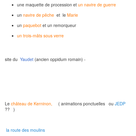
une maquette de procession et
un navire de guerre
un
navire de pêche
et le
Marie
un
paquebot
et un remorqueur
un trois-mâts sous verre
site du
Yaudet
(ancien oppidum romain) -
Le
château de Kerninon,
( animations ponctuelles ou
JEDP
?? )
la route des moulins