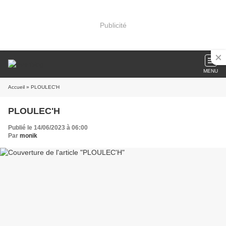
Publicité
MENU
Accueil
» PLOULEC'H
PLOULEC'H
Publié le 14/06/2023 à 06:00
Par
monik