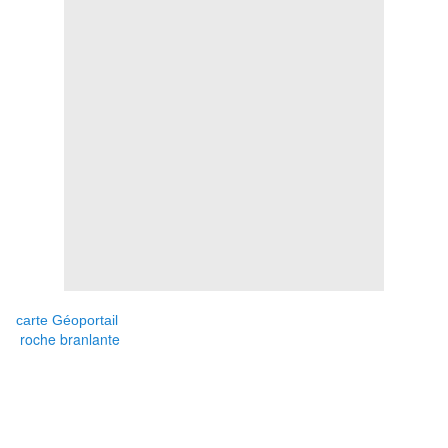
carte Géoportail
roche branlante