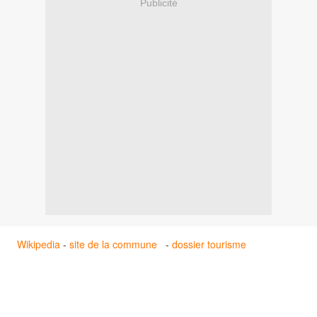
Publicité
Wikipedia
-
site de la commune
-
dossier tourisme