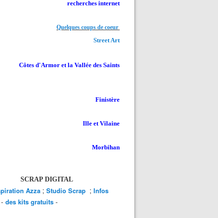
recherches internet
Quelques coups de coeur
Street Art
Côtes d'Armor et la Vallée des Saints
Finistère
Ille et Vilaine
Morbihan
SCRAP DIGITAL
;
;
spiration Azza
Studio Scrap
Infos
-
-
des kits gratuits