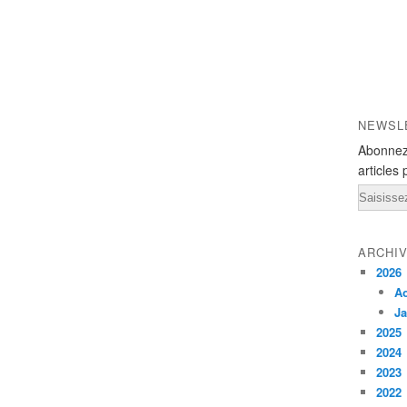
NEWSL
Abonnez
articles 
Email
ARCHI
2026
A
Ja
2025
2024
2023
2022