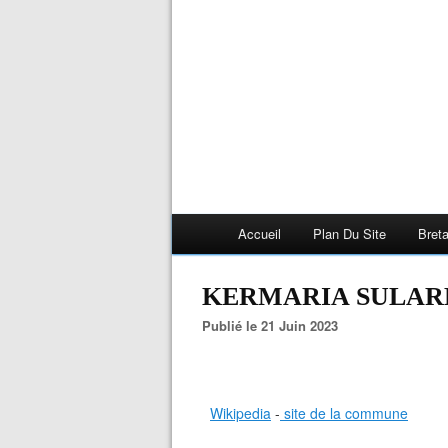
Accueil
Plan Du Site
Bret
KERMARIA SULAR
Publié le 21 Juin 2023
Wikipedia
-
site de la commune