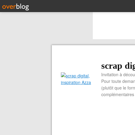
scrap dig
Invitation à découvrir 
Pour toute demand
(plutôt que le for
complémentaires e