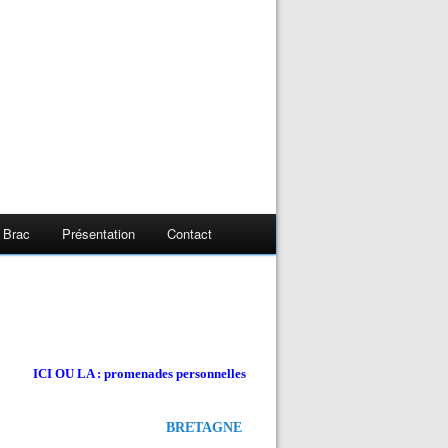
 Brac
Présentation
Contact
ICI OU LA : promenades personnelles
BRETAGNE