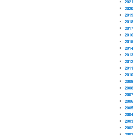
2021
2020
2019
2018
2017
2016
2015
2014
2013
2012
2011
2010
2009
2008
2007
2006
2005
2004
2003
2002
2001