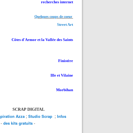
recherches internet
Quelques coups de coeur
Street Art
Côtes d'Armor et la Vallée des Saints
Finistère
Ille et Vilaine
Morbihan
SCRAP DIGITAL
;
;
spiration Azza
Studio Scrap
Infos
-
-
des kits gratuits