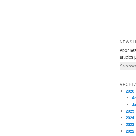
NEWSL
Abonnez
articles 
Email
ARCHI
2026
A
Ja
2025
2024
2023
2022