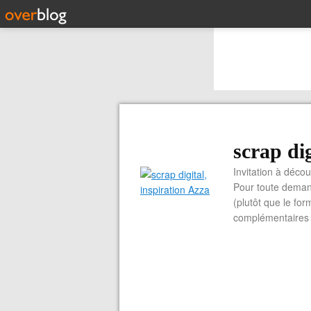
scrap dig
Invitation à découvrir 
Pour toute demand
(plutôt que le for
complémentaires e