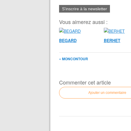
S'inscrire à la newsletter
Vous aimerez aussi :
BEGARD
BERHET
« MONCONTOUR
Commenter cet article
Ajouter un commentaire