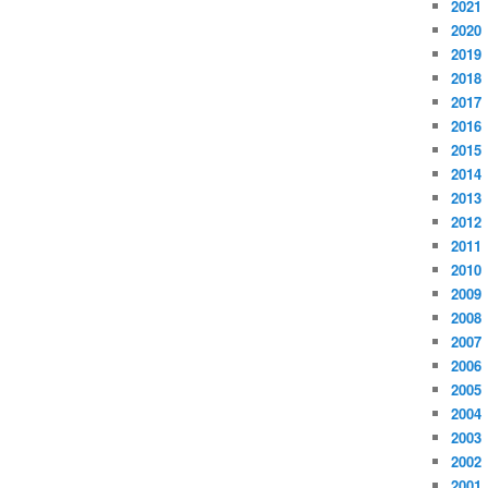
2021
2020
2019
2018
2017
2016
2015
2014
2013
2012
2011
2010
2009
2008
2007
2006
2005
2004
2003
2002
2001