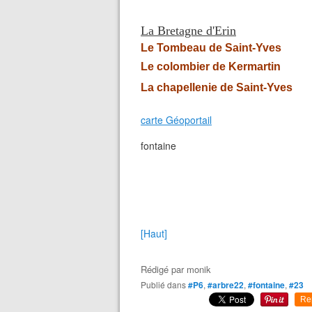
La Bretagne d'Erin
Le Tombeau de Saint-Yves
Le colombier de Kermartin
La chapellenie de Saint-Yves
carte Géoportail
fontaine
[Haut]
Rédigé par
monik
Publié dans
#P6
,
#arbre22
,
#fontaine
,
#23
Re