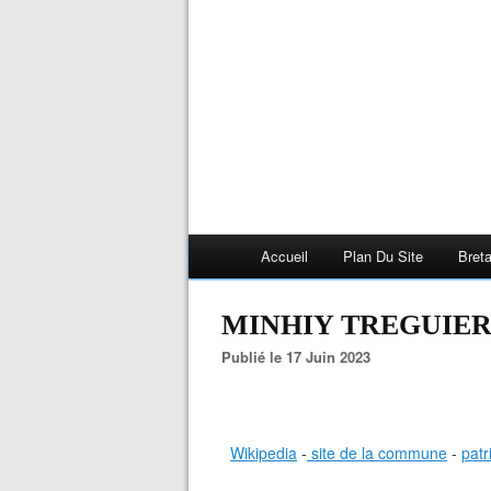
Accueil
Plan Du Site
Bret
MINHIY TREGUIE
Publié le 17 Juin 2023
Wikipedia
-
site de la commune
-
patr