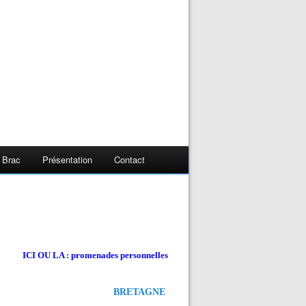
 Brac
Présentation
Contact
ICI OU LA : promenades personnelles
BRETAGNE