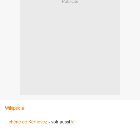
Publicité
Wikipedia
chêne de Kernevez
- voir aussi
ici