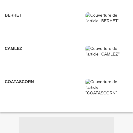
BERHET
CAMLEZ
COATASCORN