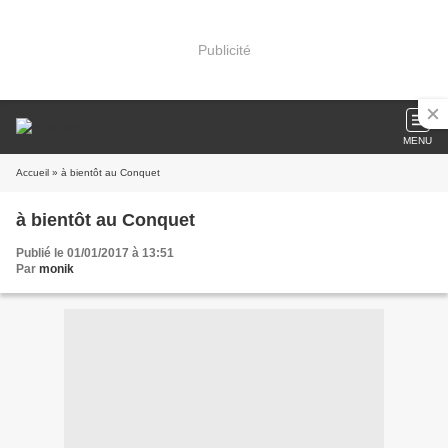
Publicité
MENU
Accueil
» à bientôt au Conquet
à bientôt au Conquet
Publié le 01/01/2017 à 13:51
Par
monik