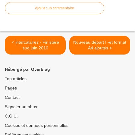
Ajouter un commentaire
< intercalaires - Finistère
Nouveau départ ! -et format
sud juin 2016
A4 ajoutés >
Hébergé par Overblog
Top articles
Pages
Contact
Signaler un abus
C.G.U.
Cookies et données personnelles
Préférences cookies