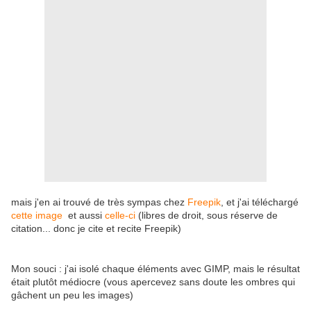
mais j'en ai trouvé de très sympas chez
Freepik
, et j'ai téléchargé
cette image
et aussi
celle-ci
(libres de droit, sous réserve de
citation... donc je cite et recite Freepik)
Mon souci : j'ai isolé chaque éléments avec GIMP, mais le résultat
était plutôt médiocre (vous apercevez sans doute les ombres qui
gâchent un peu les images)