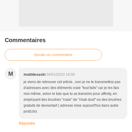
Commentaires
Ajouter un commentaire
M
muttidesaski
04/01/2023 16:00
je viens de retrouver cet article...non je ne te transmettrai pas
d'adresses avec des éléments craie "tout faits" car je les fais
moi-même, selon le tuto que tu as transmis pour affinity, en
employant des brushes "craie" de "chak dust" ou des brushes
gratuits de deviantart ( adresse mise aujourd'hui dans autre
post).biz
Répondre