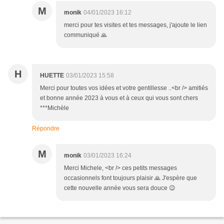
M
monik
04/01/2023 16:12
merci pour tes visites et tes messages, j'ajoute le lien
communiqué 🙏
H
HUETTE
03/01/2023 15:58
Merci pour toutes vos idées et votre gentillesse ..<br /> amitiés
et bonne année 2023 à vous et à ceux qui vous sont chers
***Michèle
Répondre
M
monik
03/01/2023 16:24
Merci Michele, <br /> ces petits messages
occasionnels font toujours plaisir 🙏 J'espère que
cette nouvelle année vous sera douce 😉