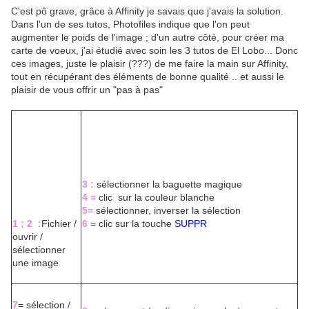
C'est pô grave, grâce à Affinity je savais que j'avais la solution.
Dans l'un de ses tutos, Photofiles indique que l'on peut
augmenter le poids de l'image ; d'un autre côté, pour créer ma
carte de voeux, j'ai étudié avec soin les 3 tutos de El Lobo... Donc
ces images, juste le plaisir (???) de me faire la main sur Affinity,
tout en récupérant des éléments de bonne qualité .. et aussi le
plaisir de vous offrir un "pas à pas"
3 :
sélectionner la baguette magique
4 =
clic sur la couleur blanche
5=
sélectionner, inverser la sélection
1 ; 2 :
Fichier /
6
= clic sur la touche
SUPPR
ouvrir /
sélectionner
une image
7
= sélection /