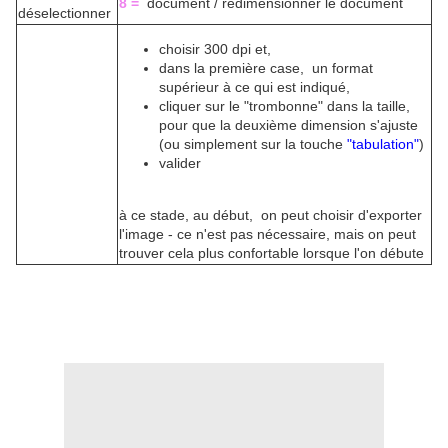
8 =
document / redimensionner le document
déselectionner
choisir 300 dpi et,
dans la première case, un format
supérieur à ce qui est indiqué,
cliquer sur le "trombonne" dans la taille,
pour que la deuxième dimension s'ajuste
(ou simplement sur la touche
"tabulation"
)
valider
à ce stade, au début, on peut choisir d'exporter
l'image - ce n'est pas nécessaire, mais on peut
trouver cela plus confortable lorsque l'on débute