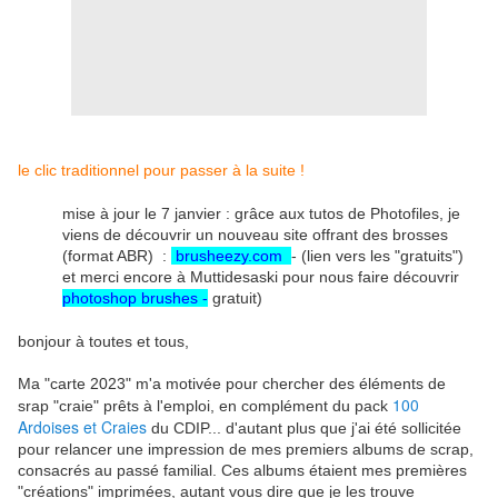
le clic traditionnel pour passer à la suite !
mise à jour le 7 janvier : grâce aux tutos de Photofiles, je
viens de découvrir un nouveau site offrant des brosses
(format ABR) :
brusheezy.com
- (lien vers les "gratuits")
et merci encore à Muttidesaski pour nous faire découvrir
photoshop brushes -
gratuit)
bonjour à toutes et tous,
Ma "carte 2023" m'a motivée pour chercher des éléments de
100
srap "craie" prêts à l'emploi, en complément du pack
Ardoises et Craies
du CDIP... d'autant plus que j'ai été sollicitée
pour relancer une impression de mes premiers albums de scrap,
consacrés au passé familial. Ces albums étaient mes premières
"créations" imprimées, autant vous dire que je les trouve