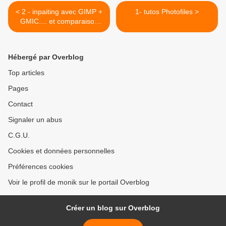
< 2 - inpaiting avec GIMP +
1- tutos Photofiles >
GMIC.... et comparaison
avec AFFINITY
Hébergé par Overblog
Top articles
Pages
Contact
Signaler un abus
C.G.U.
Cookies et données personnelles
Préférences cookies
Voir le profil de monik sur le portail Overblog
Créer un blog sur Overblog