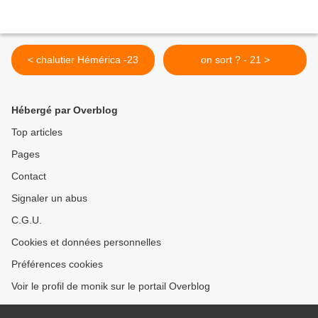
< chalutier Hémérica -23
on sort ? - 21 >
Hébergé par Overblog
Top articles
Pages
Contact
Signaler un abus
C.G.U.
Cookies et données personnelles
Préférences cookies
Voir le profil de monik sur le portail Overblog