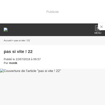
Publicité
MENU
Accueil
» pas si vite ! 22
pas si vite ! 22
Publié le 22/07/2018 à 09:57
Par
monik