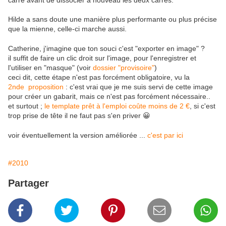
carré avant de dissocier à nouveau les deux carrés.
Hilde a sans doute une manière plus performante ou plus précise
que la mienne, celle-ci marche aussi.
Catherine, j'imagine que ton souci c'est "exporter en image" ?
il suffit de faire un clic droit sur l'image, pour l'enregistrer et
l'utiliser en "masque" (voir
dossier "provisoire"
)
ceci dit, cette étape n'est pas forcément obligatoire, vu la
2nde proposition
: c'est vrai que je me suis servi de cette image
pour créer un gabarit, mais ce n'est pas forcément nécessaire..
et surtout ;
le template prêt à l'emploi coûte moins de 2 €
, si c'est
trop prise de tête il ne faut pas s'en priver 😀
voir éventuellement la version améliorée ...
c'est par ici
#2010
Partager