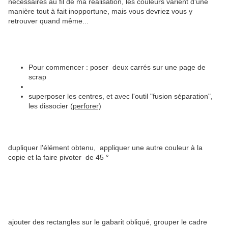
nécessaires au fil de ma réalisation, les couleurs varient d'une
manière tout à fait inopportune, mais vous devriez vous y
retrouver quand même...
Pour commencer : poser deux carrés sur une page de
scrap
superposer les centres, et avec l'outil "fusion séparation",
les dissocier (
perforer)
dupliquer l'élément obtenu, appliquer une autre couleur à la
copie et la faire pivoter de 45 °
ajouter des rectangles sur le gabarit obliqué, grouper le cadre