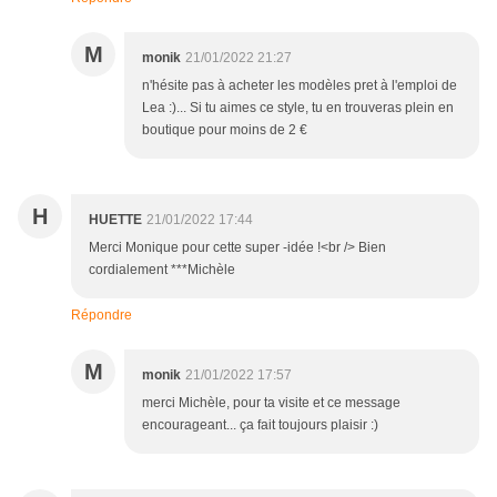
M
monik
21/01/2022 21:27
n'hésite pas à acheter les modèles pret à l'emploi de
Lea :)... Si tu aimes ce style, tu en trouveras plein en
boutique pour moins de 2 €
H
HUETTE
21/01/2022 17:44
Merci Monique pour cette super -idée !<br /> Bien
cordialement ***Michèle
Répondre
M
monik
21/01/2022 17:57
merci Michèle, pour ta visite et ce message
encourageant... ça fait toujours plaisir :)