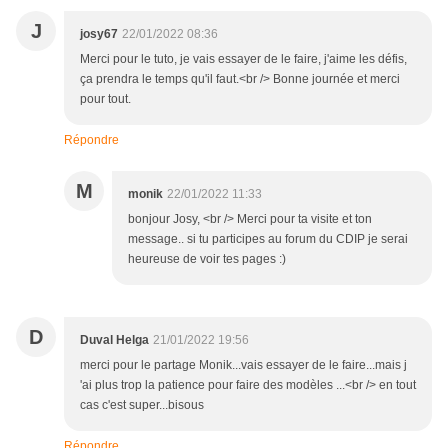
J
josy67
22/01/2022 08:36
Merci pour le tuto, je vais essayer de le faire, j'aime les défis,
ça prendra le temps qu'il faut.<br /> Bonne journée et merci
pour tout.
Répondre
M
monik
22/01/2022 11:33
bonjour Josy, <br /> Merci pour ta visite et ton
message.. si tu participes au forum du CDIP je serai
heureuse de voir tes pages :)
D
Duval Helga
21/01/2022 19:56
merci pour le partage Monik...vais essayer de le faire...mais j
'ai plus trop la patience pour faire des modèles ...<br /> en tout
cas c'est super...bisous
Répondre