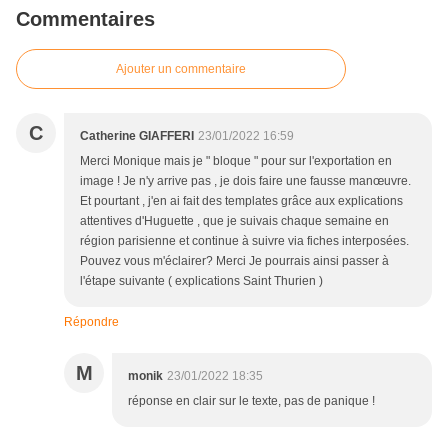
Commentaires
Ajouter un commentaire
C
Catherine GIAFFERI
23/01/2022 16:59
Merci Monique mais je " bloque " pour sur l'exportation en
image ! Je n'y arrive pas , je dois faire une fausse manœuvre.
Et pourtant , j'en ai fait des templates grâce aux explications
attentives d'Huguette , que je suivais chaque semaine en
région parisienne et continue à suivre via fiches interposées.
Pouvez vous m'éclairer? Merci Je pourrais ainsi passer à
l'étape suivante ( explications Saint Thurien )
Répondre
M
monik
23/01/2022 18:35
réponse en clair sur le texte, pas de panique !