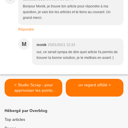
Bonjour Monik, je trouve ton article pour répondre à ma
question, je vais lire les articles et te tiens au courant. Un
grand merci.
Répondre
M
monik
25/01/2021 15:33
oui, ce serait sympa de dire quel article t'a permis de
trouver la bonne solution, je le mettrais en avant :)
< Studio Scrap - pour
un regard affûté >
apprivoiser les points
jaunes
Hébergé par Overblog
Top articles