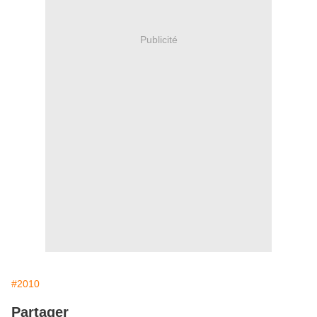
Publicité
#2010
Partager