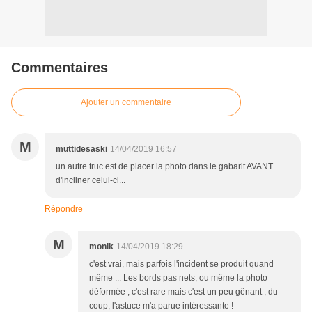
Commentaires
Ajouter un commentaire
M
muttidesaski
14/04/2019 16:57
un autre truc est de placer la photo dans le gabarit AVANT
d'incliner celui-ci...
Répondre
M
monik
14/04/2019 18:29
c'est vrai, mais parfois l'incident se produit quand
même ... Les bords pas nets, ou même la photo
déformée ; c'est rare mais c'est un peu gênant ; du
coup, l'astuce m'a parue intéressante !