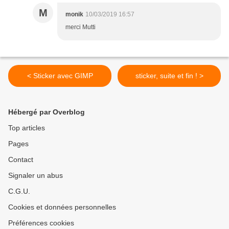
M
monik
10/03/2019 16:57
merci Mutti
< Sticker avec GIMP
sticker, suite et fin ! >
Hébergé par Overblog
Top articles
Pages
Contact
Signaler un abus
C.G.U.
Cookies et données personnelles
Préférences cookies