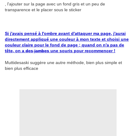
, l'ajouter sur la page avec un fond gris et un peu de
transparence et le placer sous le sticker
Si j'avais pensé à l'ombre avant d'attaquer ma page, j'aurai
directement appliqué une couleur à mon texte et choisi une
couleur claire pour le fond de page ; quand on n'a pas de
tête, on a
des jambes
une souris pour recommencer !
Muttidesaski suggère une autre méthode, bien plus simple et
bien plus efficace