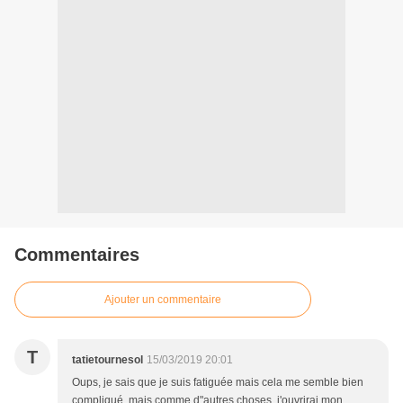
Commentaires
Ajouter un commentaire
T
tatietournesol
15/03/2019 20:01
Oups, je sais que je suis fatiguée mais cela me semble bien
compliqué, mais comme d"autres choses, j'ouvrirai mon