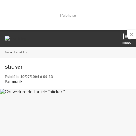
Publicité
MENU
Accueil
» sticker
sticker
Publié le 19/07/1994 à 09:33
Par
monik