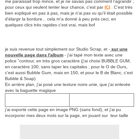
me paraissait trop mince, et je ne savais pas comment l'agrandir ;
pour ceux qui veulent tenter leur chance, c'est par
ICI
. C'est très
bien expliqué en pas à pas, mais je n'ai pas vu qu'il était possible
d'élargir la bordure... cela m'a donné à peu près ceci, en
quelques clics très rapides c'est vrai, mais bof
je suis revenue tout simplement sur Studio Scrap, et -
sur une
nouvelle page dans l'album
- j'ai tapé mon texte avec une
police "contour, en très gros caractère (j'ai choisi BUBBLE GUM,
en caractère 100, sans taper les capitales ; pour le O de Ours,
c'est aussi Bubble Gum, mais en 150, et pour le B de Blanc, c'est
Bubble & Soap)
En arrière plan, j'ai posé une texture noire unie, que j'ai enlevée
avec la baguette magique
j'ai exporté cette page en image PNG (sans fond), et j'ai pu
incorporer mes deux mots sur la page, en jouant sur leur taille