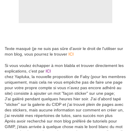
Texte masqué (je ne suis pas sûre d'avoir le droit de l'utiliser sur
mon blog, vous pourrez le trouver
ICI
Si vous voulez échapper à mon blabla et trouver directement les
explications, c'est par
ICI
chez Yapluka, la nouvelle proposition de Faby (pour les membres
uniquement, mais cela ne vous empêche pas de faire une page
pour votre propre compte si vous n'avez pas encore adhéré au
site) consiste à ajouter un mot "façon sticker" sur une page;
J'ai galéré pendant quelques heures hier soir. J'ai d'abord tapé
"sticker" sur la galerie du CIDP et j'ai trouvé plein de pages avec
des stickers, mais aucune information sur comment en créer un,
j'ai revisité mes répertoires de tutos, sans succès non plus
Après avoir recherché sur mon blog préféré de tutoriels pour
GIMP, j'étais arrivée à quelque chose mais le bord blanc du mot