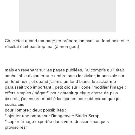
Cà, c'était quand ma page en préparation avait un fond noir, et le
résultat était pas trop mal (à mon gout)
mais en revenant sur les pages publiées, j'ai compris qu'il était
souhaitable d'ajouter une ombre sous le sticker, impossible sur
un fond noir ; et quand j'ai mis un fond blanc, le sticker me
paraissait trop important ; petit clic sur l'icone "modifier l'image ;
effets simples / négatif" pour obtenir quelque chose de plus
discret ; j'ai encore modifié les teintes pour obtenir ce que je
souhaitais
pour l'ombre : deux possibilités :
* ajouter une ombre sur l'imageavec Studio Scrap
* copier l'image exportée dans votre dossier "masques
provisoires"