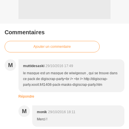
Commentaires
Ajouter un commentaire
M
muttidesaski
29/10/2016 17:49
le masque est un masque de wiwigeoun , qui se trouve dans
ce pack de digiscrap-party<br /> <br /> http://digiscrap-
party.xooit.fr/t1408-pack-masks-digiscrap-party.htm
Répondre
M
monik
29/10/2016 18:11
Merci !