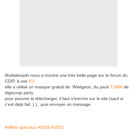
Muttidesaski nous a montré une très belle page sur le forum du
CDIP, à voir
ICI
elle a utilisé un masque gratuit de Wiwigeon, du pack
T1408
de
digiscrap party
pour pouvoir le télécharger, il faut s'inscrire sur le site (sauf si
c'est déjà fait ;) ), puis envoyer un message
#effets spéciaux
#2016
#2010