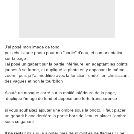
J'ai posé mon image de fond
puis choisi une photo pour ma "sortie" d'eau, et son orientation
sur la page ;
j'ai posé un gabarit sur la partie inférieure, en adaptant les points
jaunes à sa forme, et dupliqué la photo en y apposant le même
zoom ; puis je l'ai modifiée avec la fonction "onde", en choisissant
des vagues et non le tourbillon
Ajouté un masque
carré sur la moitié inférieure de la page,
dupliqué l'image de fond et apposé une forte transparence
si vous souhaitez ajouter une ombre sous la photo, il faut placer
un gabarit blanc derrière la partie hors de l'eau et placer l'ombre
sous ce gabarit
Il ne restait plus qu'à ajouter mes deux moitiés de flaques : une