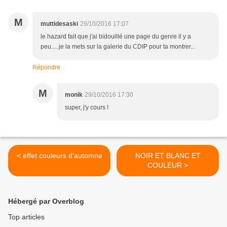
M
muttidesaski
29/10/2016 17:07
le hazard fait que j'ai bidouillé une page du genre il y a
peu.....je la mets sur la galerie du CDIP pour ta montrer...
Répondre
M
monik
29/10/2016 17:30
super, j'y cours !
< effet couleurs d'automne
NOIR ET BLANC ET
COULEUR >
Hébergé par Overblog
Top articles