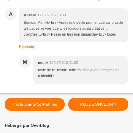
A
Aliselle
17/07/2016 13:30
Bonjour Monikk<br /> Après une petite promenade au long de
tes pages, je vois que tu es toujours aussi créative!...
J'admire!...<br /> Passe un très bon dimanche<br /> bises
Répondre
M
monik
17/07/2016 21:03
ravie de te "revoir", mille fois bravo pour tes photos...
à bientôt !
< A la pointe St Mathieu
PLOUGONVELIN >
Hébergé par Overblog