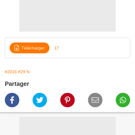
Télécharger
17
#2016
#29 N
Partager