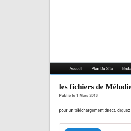
Accueil
Plan Du Site
Bret
les fichiers de Mélodi
Publié le 1 Mars 2013
pour un téléchargement direct, cliquez s