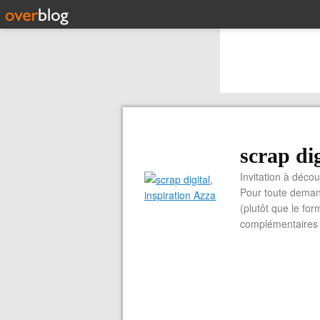
scrap dig
Invitation à découvrir 
Pour toute demand
(plutôt que le for
complémentaires e