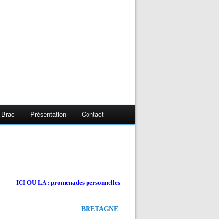
 Brac
Présentation
Contact
ICI OU LA : promenades personnelles
BRETAGNE