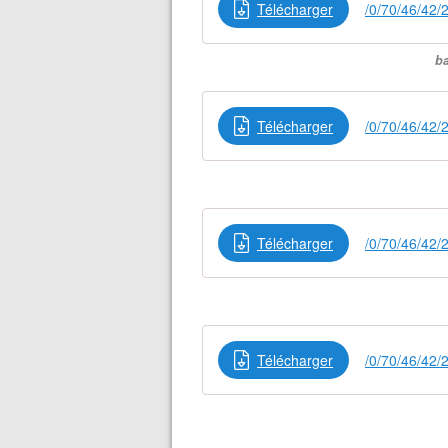
Télécharger
/0/70/46/42/
ba
Télécharger
/0/70/46/42/
Télécharger
/0/70/46/42/
Télécharger
/0/70/46/42