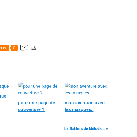
post
0
que
pour une page de
mon aventure avec
couverture ?
les masques..
les fichiers de Mélodie... »