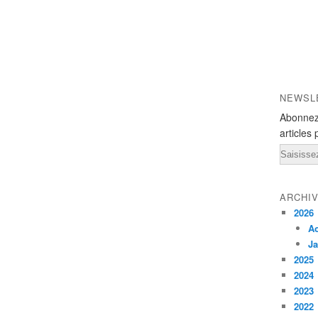
NEWSL
Abonnez
articles 
Email
ARCHI
2026
A
Ja
2025
2024
2023
2022