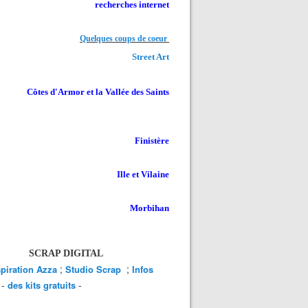
recherches internet
Quelques coups de coeur
Street Art
Côtes d'Armor et la Vallée des Saints
Finistère
Ille et Vilaine
Morbihan
SCRAP DIGITAL
;
;
spiration Azza
Studio Scrap
Infos
-
-
des kits gratuits