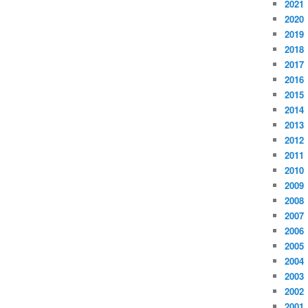
2021
2020
2019
2018
2017
2016
2015
2014
2013
2012
2011
2010
2009
2008
2007
2006
2005
2004
2003
2002
2001