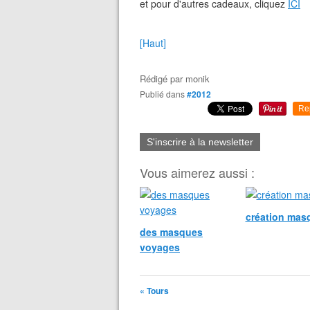
et pour d'autres cadeaux, cliquez
ICI
[Haut]
Rédigé par
monik
Publié dans
#2012
Re
S'inscrire à la newsletter
Vous aimerez aussi :
création mas
des masques
voyages
« Tours