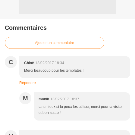
Commentaires
Ajouter un commentaire
C
Chloé
13/02/2017 18:34
Merci beaucoup pour les templates !
Répondre
M
monik
13/02/2017 18:37
tant mieux si tu peux les utiliser, merci pour ta visite
et bon scrap !