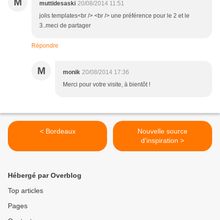
M
muttidesaski
20/08/2014 11:51
jolis templates<br /> <br /> une préférence pour le 2 et le
3..meci de partager
Répondre
M
monik
20/08/2014 17:36
Merci pour votre visite, à bientôt !
< Bordeaux
Nouvelle source
d'inspiration >
Hébergé par Overblog
Top articles
Pages