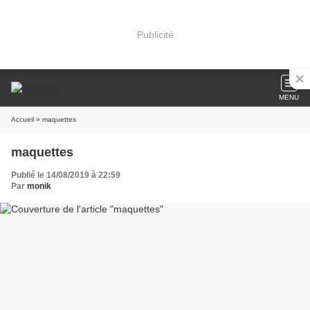
Publicité
MENU
Accueil
» maquettes
maquettes
Publié le 14/08/2019 à 22:59
Par
monik