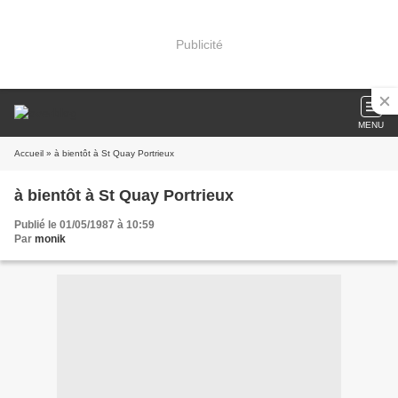
Publicité
MENU
Accueil
» à bientôt à St Quay Portrieux
à bientôt à St Quay Portrieux
Publié le 01/05/1987 à 10:59
Par
monik