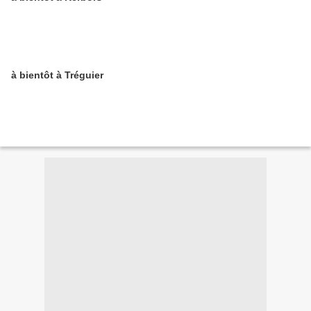
à bientôt à Tréguier