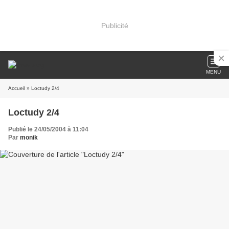
Publicité
MENU
Accueil
» Loctudy 2/4
Loctudy 2/4
Publié le 24/05/2004 à 11:04
Par
monik