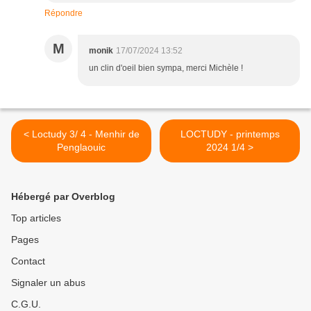
Répondre
M
monik
17/07/2024 13:52
un clin d'oeil bien sympa, merci Michèle !
< Loctudy 3/ 4 - Menhir de
LOCTUDY - printemps
Penglaouic
2024 1/4 >
Hébergé par Overblog
Top articles
Pages
Contact
Signaler un abus
C.G.U.