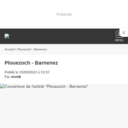
Publicité
MENU
Accueil
» Plouezoch - Barnenez
Plouezoch - Barnenez
Publié le 15/08/2022 à 15:57
Par
monik