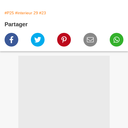
#P25
#interieur 29
#23
Partager