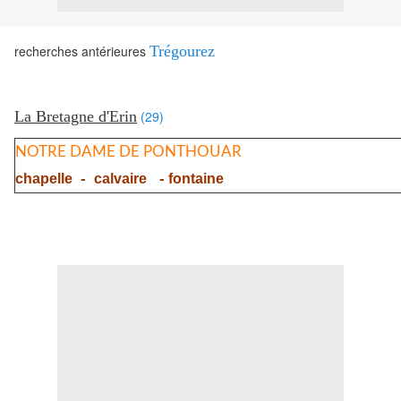
recherches antérieures
Trégourez
La Bretagne d'Erin
(29)
NOTRE DAME DE PONTHOUAR
-
-
chapelle
calvaire
fontaine