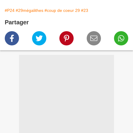
#P24
#29mégalithes
#coup de coeur 29
#23
Partager