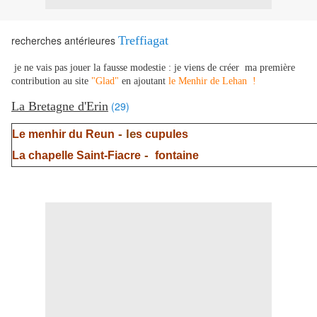
recherches antérieures
Treffiagat
je ne vais pas jouer la fausse modestie : je viens de créer ma première
contribution au site
"Glad"
en ajoutant
le Menhir de Lehan !
La Bretagne d'Erin
(29)
- le
Le menhir du Reun
s cupules
-
La chapelle Saint-Fiacre
fontaine