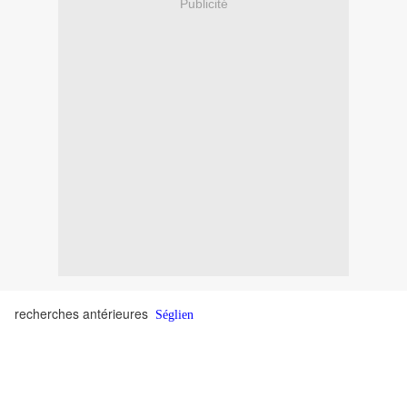
Publicité
recherches antérieures
Séglien