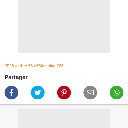
#P28
#arbre 56
#56fontaine
#23
Partager