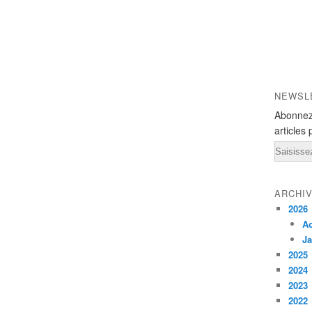
NEWSL
Abonnez
articles 
Email
ARCHI
2026
A
Ja
2025
2024
2023
2022