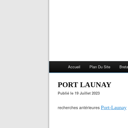
Accueil
Plan Du Site
Bret
PORT LAUNAY
Publié le 19 Juillet 2023
recherches antérieures
Port-Launay