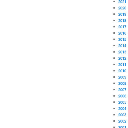
2021
2020
2019
2018
2017
2016
2015
2014
2013
2012
2011
2010
2009
2008
2007
2006
2005
2004
2003
2002
2001