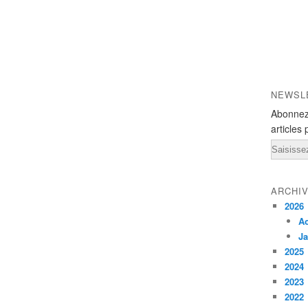
NEWSL
Abonnez
articles 
Email
ARCHI
2026
A
Ja
2025
2024
2023
2022