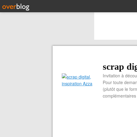
scrap dig
Invitation à découvrir 
Pour toute demand
(plutôt que le for
complémentaires e