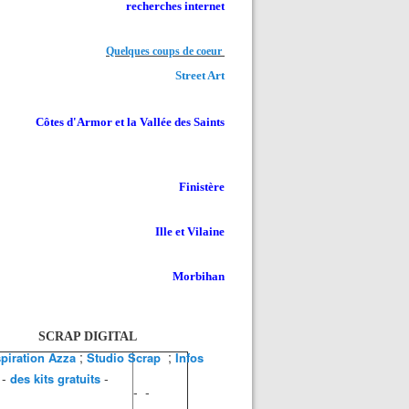
recherches internet
Quelques coups de coeur
Street Art
Côtes d'Armor et la Vallée des Saints
Finistère
Ille et Vilaine
Morbihan
SCRAP DIGITAL
;
;
spiration Azza
Studio Scrap
Infos
-
-
des kits gratuits
- -