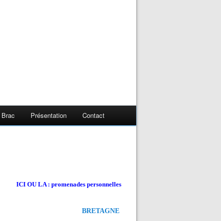
 Brac
Présentation
Contact
ICI OU LA : promenades personnelles
BRETAGNE