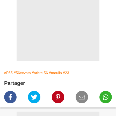
#P35
#56exvoto
#arbre 56
#moulin
#23
Partager