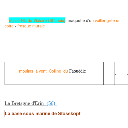
église ND de Victoire (St Louis)
maquette d'un
voilier grée en
cotre
-
fresque murale
moulins à vent Colline du
Faouëdic
-
La Bretagne d'Erin
(56)
La base sous-marine de Stosskopf