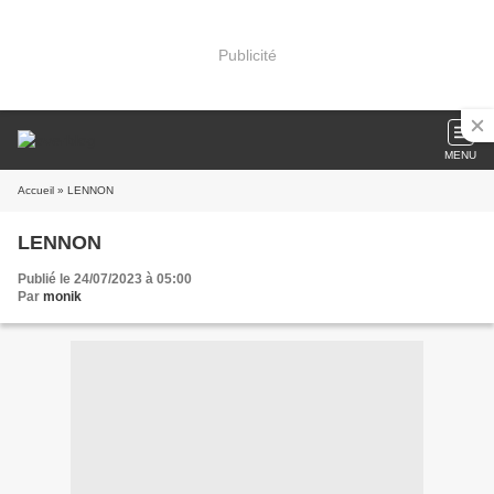
Publicité
MENU
Accueil
» LENNON
LENNON
Publié le 24/07/2023 à 05:00
Par
monik