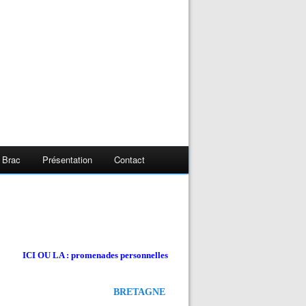
 Brac
Présentation
Contact
ICI OU LA : promenades personnelles
BRETAGNE