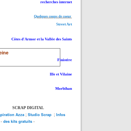
recherches internet
Quelques coups de coeur
Street Art
Côtes d'Armor et la Vallée des Saints
eine
Finistère
Ille et Vilaine
Morbihan
SCRAP DIGITAL
;
;
spiration Azza
Studio Scrap
Infos
-
-
des kits gratuits