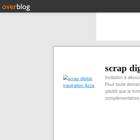
scrap dig
Invitation à découvrir 
Pour toute demand
(plutôt que le for
complémentaires e