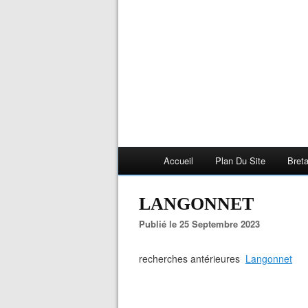
Accueil
Plan Du Site
Bret
LANGONNET
Publié le 25 Septembre 2023
recherches antérieures
Langonnet