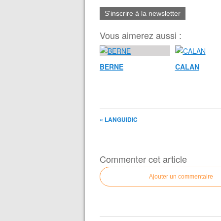
S'inscrire à la newsletter
Vous aimerez aussi :
BERNE
CALAN
« LANGUIDIC
Commenter cet article
Ajouter un commentaire