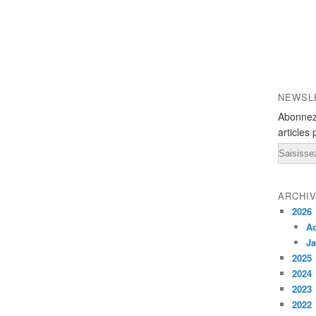
NEWSL
Abonnez
articles 
Email
ARCHI
2026
A
Ja
2025
2024
2023
2022