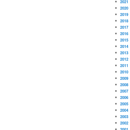
2021
2020
2019
2018
2017
2016
2015
2014
2013
2012
2011
2010
2009
2008
2007
2006
2005
2004
2003
2002
2001