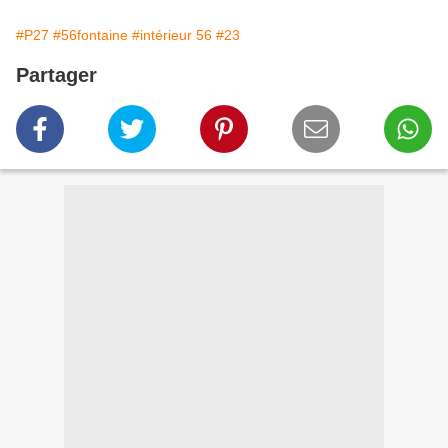
#P27
#56fontaine
#intérieur 56
#23
Partager