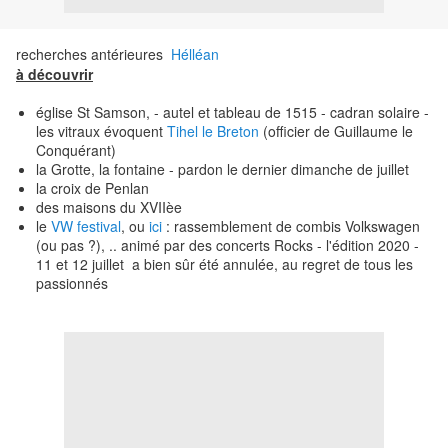
recherches antérieures
Hélléan
à découvrir
église St Samson, - autel et tableau de 1515 - cadran solaire -
les vitraux évoquent
Tihel le Breton
(officier de Guillaume le
Conquérant)
la Grotte, la fontaine - pardon le dernier dimanche de juillet
la croix de Penlan
des maisons du XVIIèe
le
VW festival
, ou
ici
: rassemblement de combis Volkswagen
(ou pas ?), .. animé par des concerts Rocks - l'édition 2020 -
11 et 12 juillet a bien sûr été annulée, au regret de tous les
passionnés