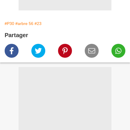
#P30
#arbre 56
#23
Partager