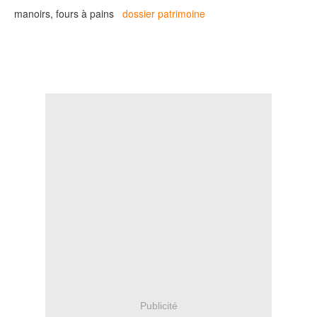
manoirs, fours à pains
dossier patrimoine
Publicité