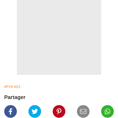
#P19
#23
Partager