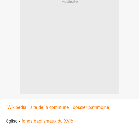
Publicité
Wikipedia
-
site de la commune
-
dossier patrimoine
église -
fonds baptismaux du XVIè