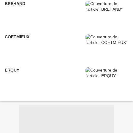
BREHAND
COETMIEUX
ERQUY