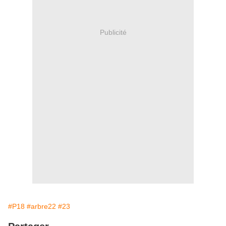
Publicité
#P18
#arbre22
#23