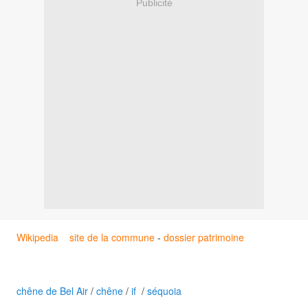
Publicité
Wikipedia
site de la commune
-
dossier patrimoine
chêne de Bel Air
/
chêne
/
if
/
séquoia