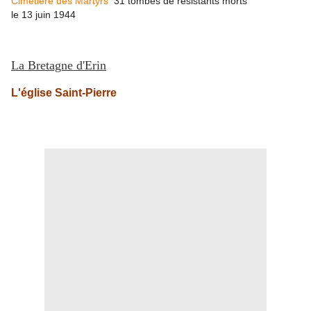
Cimetière des Martyrs
31 tombes de résistants morts
le
13 juin 1944
La Bretagne d'Erin
L'église Saint-Pierre