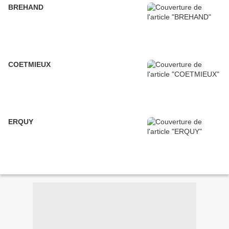
BREHAND
COETMIEUX
ERQUY