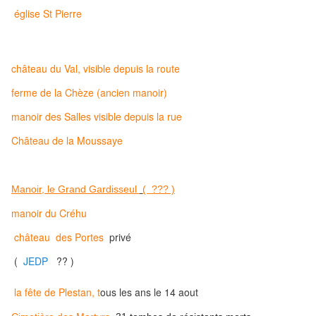
église St Pierre
château du Val,
visible depuis la route
ferme de la Chèze (
ancien manoir)
manoir des Salles
visible depuis la rue
Château de la Moussaye
Manoir, le Grand Gardisseul
( ??? )
manoir du Créhu
château des Portes
privé
(
JEDP
?? )
la fête de Plestan, t
ous les ans le 14 aout