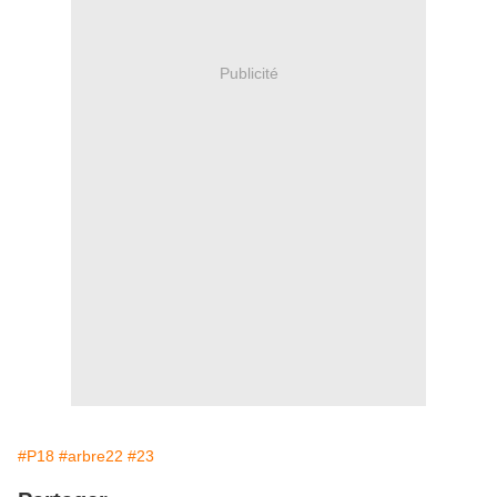
Publicité
#P18
#arbre22
#23